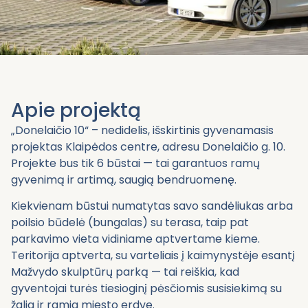
Apie projektą
„Donelaičio 10“ – nedidelis, išskirtinis gyvenamasis
projektas Klaipėdos centre, adresu Donelaičio g. 10.
Projekte bus tik 6 būstai — tai garantuos ramų
gyvenimą ir artimą, saugią bendruomenę.
Kiekvienam būstui numatytas savo sandėliukas arba
poilsio būdelė (bungalas) su terasa, taip pat
parkavimo vieta vidiniame aptvertame kieme.
Teritorija aptverta, su varteliais į kaimynystėje esantį
Mažvydo skulptūrų parką — tai reiškia, kad
gyventojai turės tiesioginį pėsčiomis susisiekimą su
žalia ir ramia miesto erdve.