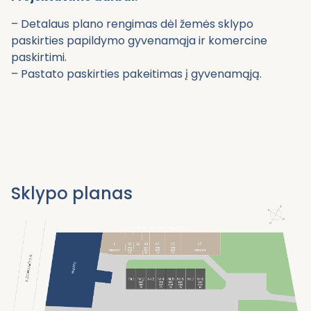
– Detalaus plano rengimas dėl žemės sklypo
paskirties papildymo gyvenamąja ir komercine
paskirtimi.
– Pastato paskirties pakeitimas į gyvenamąją.
Sklypo planas